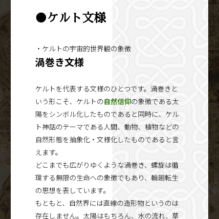
●ケルト文様
・ケルトの宇宙的世界観の象徴
渦巻き文様
ケルトを代表する文様のひとつです。渦巻きと
いう形こそ、ケルトの
自然信仰
の象徴である太
陽をシンボル化したものであると同時に、ケル
ト神話のテーマである人間、動物、植物などの
自然形態を抽象化・文様化したものであると言
えます。
どこまでも広がりゆくような渦巻き、螺旋は循
環する無限の生命への象徴でもあり、輪廻転生
の思想を表しています。
もともと、自然界には直線の造形物というのは
存在しません。太陽はもちろん、水の流れ、草