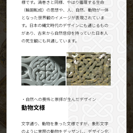
様です。渦巻きと同様、やはり循環する生命
（輪廻転成）の思想や、人、自然、動物が一体
となった世界観のイメージが表現されていま
す。日本の縄文時代のデザインにも通じるもの
があり、古来から自然信仰を持っていた日本人
の死生観にも共通しています。
・自然への畏怖と崇拝が生んだデザイン
動物文様
文字通り、動物を象った文様ですが、象形文字
のように実際の動物をデッザンし、デザイン化