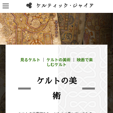
見るケルト
｜
ケルトの美術
｜
映画で楽
しむケルト
ケルトの美
術