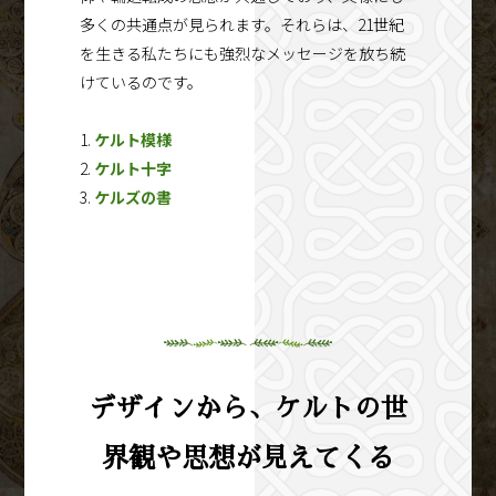
多くの共通点が見られます。それらは、21世紀
を生きる私たちにも強烈なメッセージを放ち続
けているのです。
1.
ケルト模様
2.
ケルト十字
3.
ケルズの書
デザインから、ケルトの世
界観や思想が見えてくる