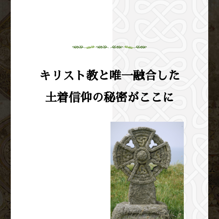
キリスト教と唯一融合した
土着信仰の秘密がここに