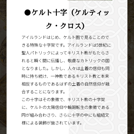
●ケルト十字（ケルティッ
ク・クロス）
アイルランドはじめ、ケルト圏で見ることので
きる特殊な十字架です。アイルランドは5世紀に
聖人パトリックによってキリスト教がもたらさ
れると瞬く間に伝播し、敬虔なカトリックの国
となりました。しかし、人々は土着の信仰も同
時に持ち続け、一神教であるキリスト教と本来
相反するものであるはずの土着の自然信仰が融
合することになります。
この十字はその象徴で、キリスト教の十字架
に、ケルトの太陽信仰や輪廻転生の象徴である
円が組み合わさり、さらに十字の中にも組紐文
様による装飾が施されています。