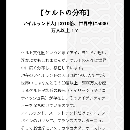
【ケルトの分布】
アイルランド人口の10倍、世界中に5000
万人以上！？
ケルト文化圏というとまずアイルランドが思い
浮かぶかもしれませんが、ケルトの人々は世界
中に広く分布し、存在しています。
現在のアイルランドの人口は約490万人ですが、
世界中にはなんとその10倍以上、5000万人を超
えるケルト民族系の移民（アイリッシュやスコ
ティッシュ系）が存在し、そのアイデンティテ
ィーを保ち続けているのです。
アイルランド、スコットランドだけでなく、ス
ペインのガリシア、フランスのブルターニュ、
そして19世紀にアメリカやカナダ、オーストラ