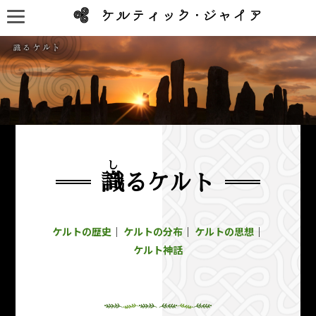
し
識
るケルト
ケルトの歴史
｜
ケルトの分布
｜
ケルトの思想
｜
ケルト神話