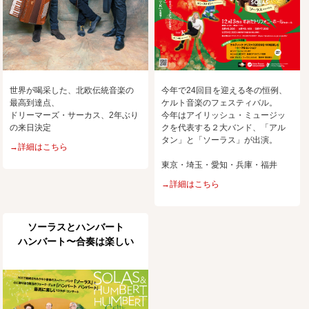
世界が喝采した、北欧伝統音楽の
今年で24回目を迎える冬の恒例、
最高到達点、
ケルト音楽のフェスティバル。
ドリーマーズ・サーカス、2年ぶり
今年はアイリッシュ・ミュージッ
の来日決定
クを代表する２大バンド、「アル
タン」と「ソーラス」が出演。
→詳細はこちら
東京・埼玉・愛知・兵庫・福井
→詳細はこちら
ソーラスとハンバート
ハンバート〜合奏は楽しい