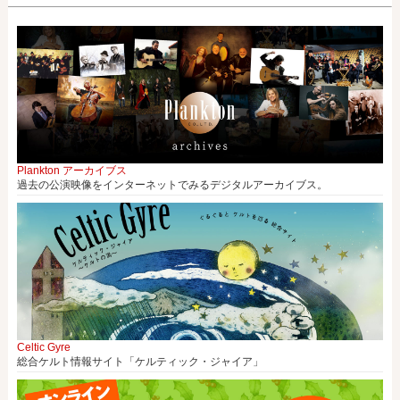
Plankton アーカイブス
過去の公演映像をインターネットでみるデジタルアーカイブス。
Celtic Gyre
総合ケルト情報サイト「ケルティック・ジャイア」