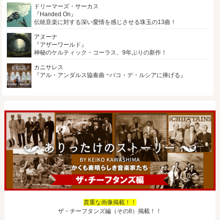
ドリーマーズ・サーカス
『Handed On』
伝統音楽に対する深い愛情を感じさせる珠玉の13曲！
アヌーナ
『アザーワールド』
神秘のケルティック・コーラス、9年ぶりの新作！
カニサレス
『アル・アンダルス協奏曲 ~パコ・デ・ルシアに捧げる』
貴重な画像掲載！！
ザ・チーフタンズ編（その8）掲載！！