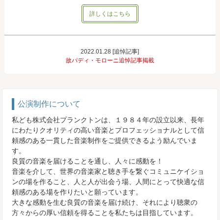
詳しくはこちら
2022.01.28 [追悼記事]
故パディ・モローニ追悼記事掲載
公演制作について
私ども株式会社プランクトンは、１９８４年の設立以来、長年
にわたりクオリティの高い音楽とプロフェッショナルとして信
頼感のある一貫した音楽制作をご提供できるよう励んでいま
す。
良質の音楽を届けることを通し、人々に感動を！
音楽を介して、世界の音楽家と聴き手を繋ぐコミュニケイショ
ンの場を作ること、人と人が出会う場、人間にとって快適な信
頼感のある場を作りたいと願っています。
大きな感動を生む良質の音楽を届け続け、それにより聴衆の
方々からの厚い信頼を得ることを私たちは目指しています。