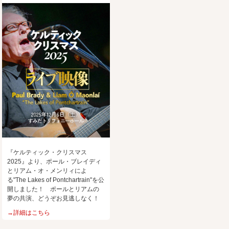
『ケルティック・クリスマス
2025』より、ポール・ブレイディ
とリアム・オ・メンリィによ
る"The Lakes of Pontchartrain"を公
開しました！ ポールとリアムの
夢の共演、どうぞお見逃しなく！
→詳細はこちら