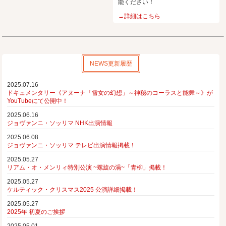
能ください！
→詳細はこちら
NEWS更新履歴
2025.07.16
ドキュメンタリー《アヌーナ「雪女の幻想」～神秘のコーラスと能舞～》が
YouTubeにて公開中！
2025.06.16
ジョヴァンニ・ソッリマ NHK出演情報
2025.06.08
ジョヴァンニ・ソッリマ テレビ出演情報掲載！
2025.05.27
リアム・オ・メンリィ特別公演 ~螺旋の渦~「青柳」掲載！
2025.05.27
ケルティック・クリスマス2025 公演詳細掲載！
2025.05.27
2025年 初夏のご挨拶