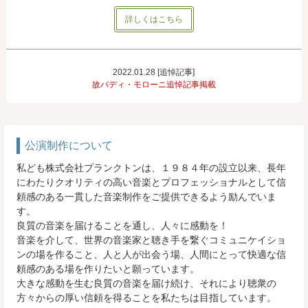
詳しくはこちら
2022.01.28 [追悼記事]
故パディ・モローニ追悼記事掲載
公演制作について
私ども株式会社プランクトンは、１９８４年の設立以来、長年
にわたりクオリティの高い音楽とプロフェッショナルとして信
頼感のある一貫した音楽制作をご提供できるよう励んでいま
す。
良質の音楽を届けることを通し、人々に感動を！
音楽を介して、世界の音楽家と聴き手を繋ぐコミュニケイショ
ンの場を作ること、人と人が出会う場、人間にとって快適な信
頼感のある場を作りたいと願っています。
大きな感動を生む良質の音楽を届け続け、それにより聴衆の
方々からの厚い信頼を得ることを私たちは目指しています。