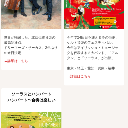
世界が喝采した、北欧伝統音楽の
今年で24回目を迎える冬の恒例、
最高到達点、
ケルト音楽のフェスティバル。
ドリーマーズ・サーカス、2年ぶり
今年はアイリッシュ・ミュージッ
の来日決定
クを代表する２大バンド、「アル
タン」と「ソーラス」が出演。
→詳細はこちら
東京・埼玉・愛知・兵庫・福井
→詳細はこちら
ソーラスとハンバート
ハンバート〜合奏は楽しい