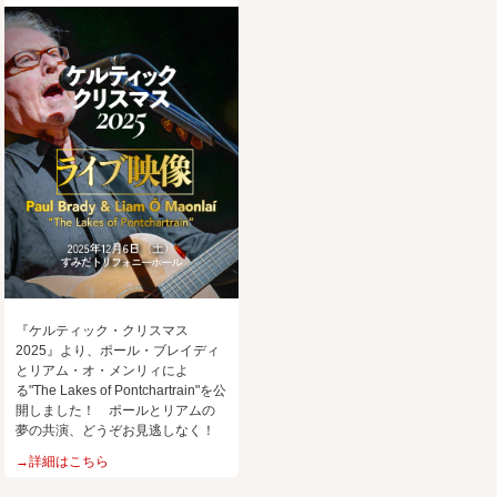
『ケルティック・クリスマス
2025』より、ポール・ブレイディ
とリアム・オ・メンリィによ
る"The Lakes of Pontchartrain"を公
開しました！ ポールとリアムの
夢の共演、どうぞお見逃しなく！
→詳細はこちら