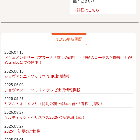
能ください！
→詳細はこちら
NEWS更新履歴
2025.07.16
ドキュメンタリー《アヌーナ「雪女の幻想」～神秘のコーラスと能舞～》が
YouTubeにて公開中！
2025.06.16
ジョヴァンニ・ソッリマ NHK出演情報
2025.06.08
ジョヴァンニ・ソッリマ テレビ出演情報掲載！
2025.05.27
リアム・オ・メンリィ特別公演 ~螺旋の渦~「青柳」掲載！
2025.05.27
ケルティック・クリスマス2025 公演詳細掲載！
2025.05.27
2025年 初夏のご挨拶