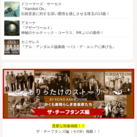
ドリーマーズ・サーカス
『Handed On』
伝統音楽に対する深い愛情を感じさせる珠玉の13曲！
アヌーナ
『アザーワールド』
神秘のケルティック・コーラス、9年ぶりの新作！
カニサレス
『アル・アンダルス協奏曲 ~パコ・デ・ルシアに捧げる』
貴重な画像掲載！！
ザ・チーフタンズ編（その8）掲載！！