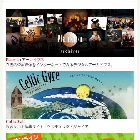
Plankton アーカイブス
過去の公演映像をインターネットでみるデジタルアーカイブス。
Celtic Gyre
総合ケルト情報サイト「ケルティック・ジャイア」