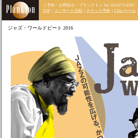
ご予約・お問合せ：プランクトン
Tel. 03-6273-9307
TOP
｜
コンサート日程
｜
チケット予約
｜
CDレーベル
ジャズ・ワールドビート 2016