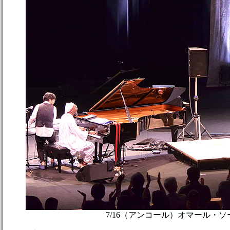
7/16（アンコール）オマール・