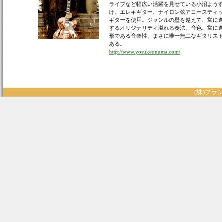
ライブなど幅広い活躍を見せている小沼よう
け。エレキギター、ナイロン弦アコースティ
ギターを使用。ジャンルの壁を越えて、常に
するオリジナリティ溢れる奏法、音色、常に
形である音楽性、まさに唯一無二なギタリス
ある。
http://www.yosukeonuma.com/
(株)プランク